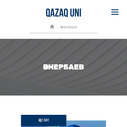
ӨРНЕРБАЕВ
ӨРНЕРБАЕВ
ҚОҒАМ