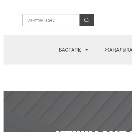
БАСТАПҚЫ
ЖАҢАЛЫҚТ