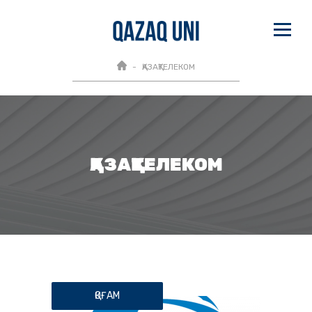
ҚАЗАҚТЕЛЕКОМ
ҚАЗАҚТЕЛЕКОМ
ҚОҒАМ