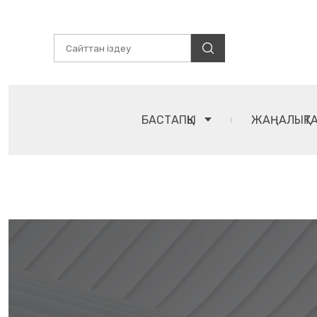
БАСТАПҚЫ
ЖАҢАЛЫҚТ