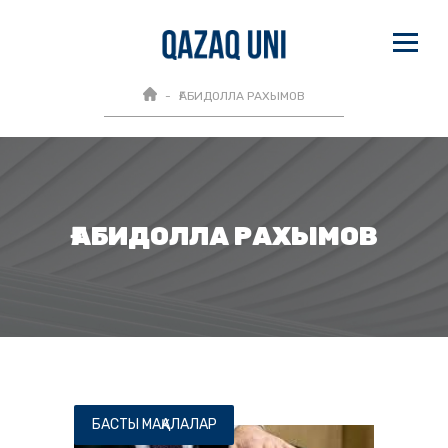
ҒАБИДОЛЛА РАХЫМОВ
ҒАБИДОЛЛА РАХЫМОВ
БАСТЫ МАҚАЛАЛАР