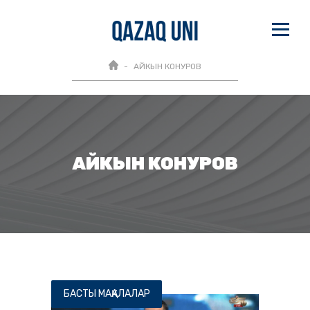
АЙКЫН КОНУРОВ
АЙКЫН КОНУРОВ
БАСТЫ МАҚАЛАЛАР