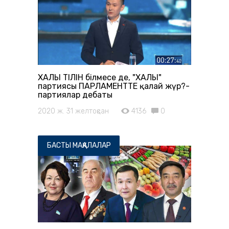
ХАЛЫҚ ТІЛІН білмесе де, "ХАЛЫҚ"
партиясы ПАРЛАМЕНТТЕ қалай жүр?-
партиялар дебаты
2020 ж. 31 желтоқсан
4136
0
БАСТЫ МАҚАЛАЛАР