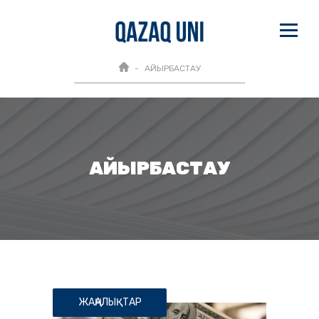
АЙЫРБАСТАУ
АЙЫРБАСТАУ
ЖАҢАЛЫҚТАР