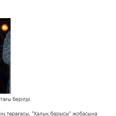
ағы берілді.
ің төрағасы, "Халық барысы" жобасына