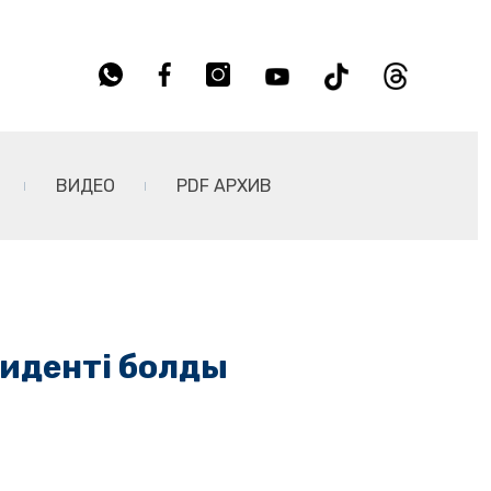
ВИДЕО
PDF АРХИВ
зиденті болды