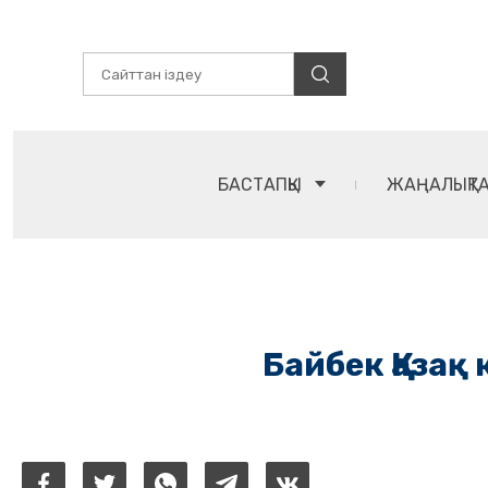
БАСТАПҚЫ
ЖАҢАЛЫҚТ
Байбек Қазақ