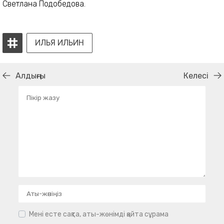
Светлана Подобедова.
ИЛЬЯ ИЛЬИН
Алдыңғы
Келесі
Мені есте сақта, аты-жөнімді қайта сұрама