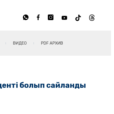
ВИДЕО
PDF АРХИВ
денті болып сайланды