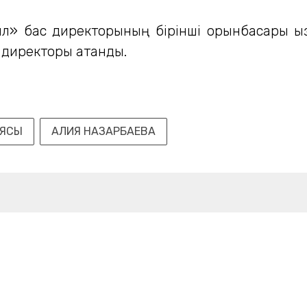
л» бас директорының бірінші орынбасары қы
 директоры атанды.
ИЯСЫ
АЛИЯ НАЗАРБАЕВА