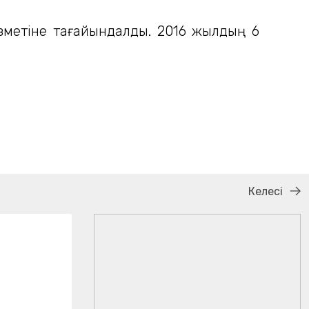
зметіне тағайындалды. 2016 жылдың 6
Келесі