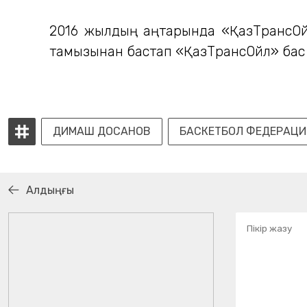
2016 жылдың қаңтарында «ҚазТрансОй
тамызынан бастап «ҚазТрансОйл» бас
ДИМАШ ДОСАНОВ
БАСКЕТБОЛ ФЕДЕРАЦ
Алдыңғы