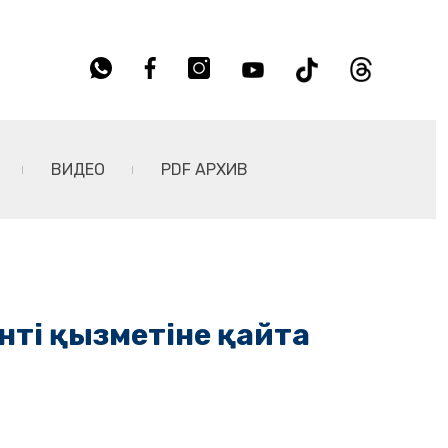
ВИДЕО
PDF АРХИВ
нті қызметіне қайта