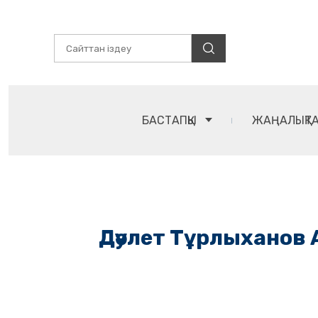
БАСТАПҚЫ
ЖАҢАЛЫҚТ
Дәулет Тұрлыханов 