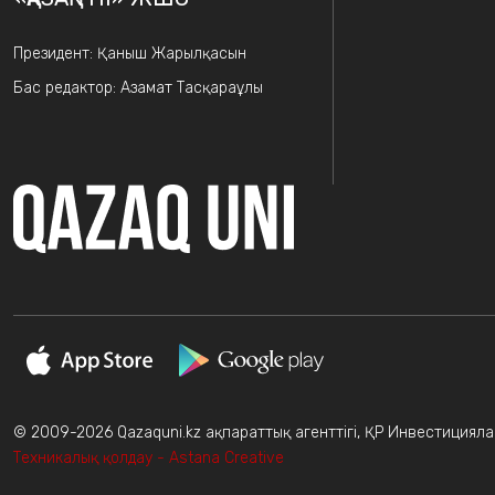
Президент: Қаныш Жарылқасын
Бас редактор: Азамат Тасқараұлы
© 2009-2026 Qazaquni.kz ақпараттық агенттігі, ҚР Инвестициялар
Техникалық қолдау - Astana Creative