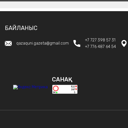
БАЙЛАНЫС
+7 727 398 57 31
qazaquni.gazeta@gmail.com
+7 776 487 64 54
САНАҚ