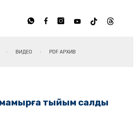
ВИДЕО
PDF АРХИВ
9-мамырға тыйым салды