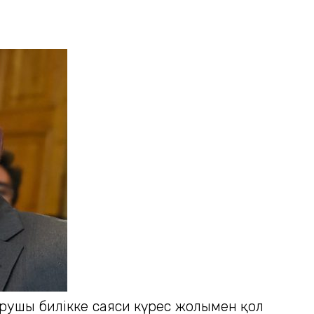
арушы билікке саяси күрес жолымен қол