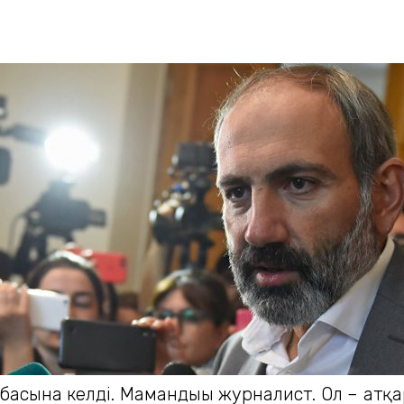
басына келді. Мамандығы журналист. Ол – атқ