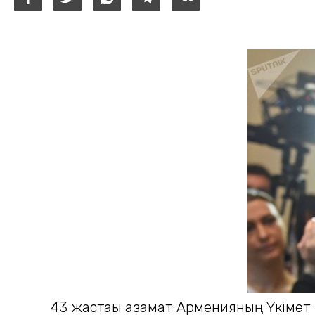
43 жастағы азамат Арменияның Үкімет 