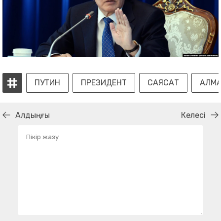
ПУТИН
ПРЕЗИДЕНТ
САЯСАТ
АЛМА
Алдыңғы
Келесі