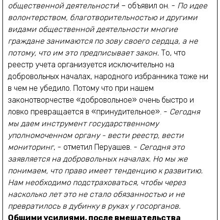
общественной деятельности
! – объявил он. -
По идее
волонтерством, благотворительностью и другими
видами общественной деятельности многие
граждане занимаются по зову своего сердца, а не
потому, что им это предписывает закон.
То, что
реестр учета организуется исключительно на
добровольных началах, народного избранника тоже ни
в чем не убедило. Потому что при нашем
законотворчестве «добровольное» очень быстро и
ловко превращается в «принудительное». -
Сегодня
мы даем инструмент государственному
уполномоченном органу - вести реестр, вести
мониторинг
, - отметил Перуашев. -
Сегодня это
заявляется на добровольных началах. Но мы же
понимаем, что право имеет тенденцию к развитию.
Нам необходимо подстраховаться, чтобы через
насколько лет это не стало обязанностью и не
превратилось в дубинку в руках у госорганов.
Общими усилиями, после вмешательства