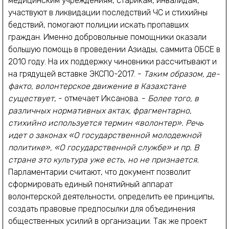
медицинским учреждениям, старикам, инвалидам,
участвуют в ликвидации последствий ЧС и стихийны
бедствий, помогают полиции искать пропавших
граждан. Именно добровольные помощники оказали
большую помощь в проведении Азиады, саммита ОБСЕ в
2010 году. На их поддержку чиновники рассчитывают и
на грядущей вставке ЭКСПО-2017. -
Таким образом, де-
факто, волонтерское движение в Казахстане
существует
, - отмечает Иксанова. -
Более того, в
различных нормативных актах, фрагментарно,
стихийно используется термин «волонтер». Речь
идет о законах «О государственной молодежной
политике», «О государственной службе» и пр. В
стране это культура уже есть, но не признается.
Парламентарии считают, что документ позволит
сформировать единый понятийный аппарат
волонтерской деятельности, определить ее принципы,
создать правовые предпосылки для объединения
общественных усилий в организации. Так же проект