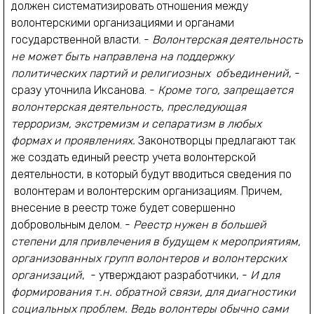
должен систематизировать отношения между
волонтерскими организациями и органами
государственной власти. -
Волонтерская деятельность
не может быть направлена на поддержку
политических партий и религиозных объединений
, -
сразу уточнила Иксанова. -
Кроме того, запрещается
волонтерская деятельность, преследующая
терроризм, экстремизм и сепаратизм в любых
формах и проявлениях.
Законотворцы предлагают так
же создать единый реестр учета волонтерской
деятельности, в который будут вводиться сведения по
волонтерам и волонтерским организациям. Причем,
внесение в реестр тоже будет совершенно
добровольным делом. -
Реестр нужен в большей
степени для привлечения в будущем к мероприятиям,
организованных групп волонтеров и волонтерских
организаций
, - утверждают разработчики, -
И для
формирования т.н. обратной связи, для диагностики
социальных проблем. Ведь волонтеры обычно сами