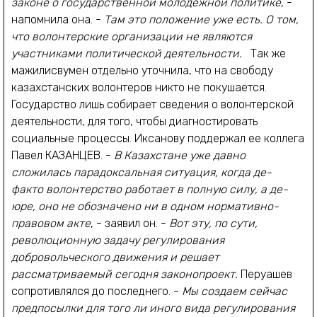
законе о государственной молодежной политике
, -
напомнила она. -
Там это положение уже есть. О том,
что волонтерские организации не являются
участниками политической деятельности.
Так же
мажилисвумен отдельно уточнила, что на свободу
казахстанских волонтеров никто не покушается.
Государство лишь собирает сведения о волонтерской
деятельности, для того, чтобы диагностировать
социальные процессы. Иксанову поддержал ее коллега
Павел КАЗАНЦЕВ. -
В Казахстане уже давно
сложилась парадоксальная ситуация, когда де-
факто волонтерство работает в полную силу, а де-
юре, оно не обозначено ни в одном нормативно-
правовом акте
, - заявил он. -
Вот эту, по сути,
революционную задачу регулирования
добровольческого движения и решает
рассматриваемый сегодня законопроект.
Перуашев
сопротивлялся до последнего. -
Мы создаем сейчас
предпосылки для того ли иного вида регулирования