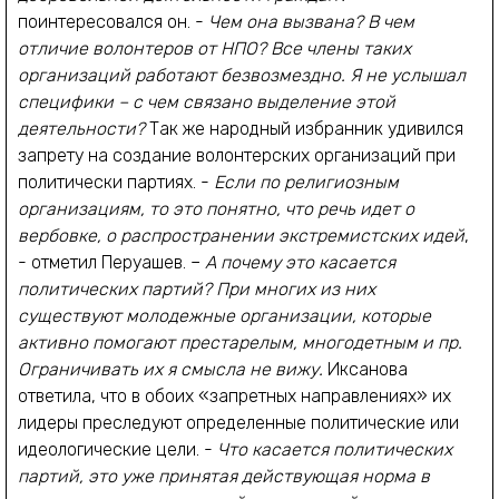
поинтересовался он. -
Чем она вызвана? В чем
отличие волонтеров от НПО? Все члены таких
организаций работают безвозмездно. Я не услышал
специфики – с чем связано выделение этой
деятельности?
Так же народный избранник удивился
запрету на создание волонтерских организаций при
политически партиях. -
Если по религиозным
организациям, то это понятно, что речь идет о
вербовке, о распространении экстремистских идей
,
- отметил Перуашев. –
А почему это касается
политических партий? При многих из них
существуют молодежные организации, которые
активно помогают престарелым, многодетным и пр.
Ограничивать их я смысла не вижу.
Иксанова
ответила, что в обоих «запретных направлениях» их
лидеры преследуют определенные политические или
идеологические цели. -
Что касается политических
партий, это уже принятая действующая норма в