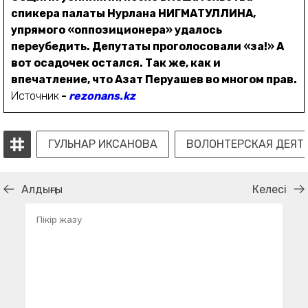
спикера палаты Нурлана НИГМАТУЛЛИНА,
упрямого «оппозиционера» удалось
переубедить. Депутаты проголосовали «за!» А
вот осадочек остался. Так же, как и
впечатление, что Азат Перуашев во многом прав.
Источник
-
rezonans.kz
ГУЛЬНАР ИКСАНОВА
ВОЛОНТЕРСКАЯ ДЕЯТ
Алдыңғы
Келесі