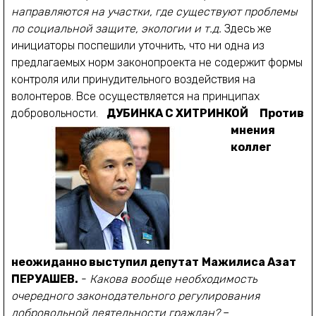
направляются на участки, где существуют проблемы
по социальной защите, экологии и т.д.
Здесь же
инициаторы поспешили уточнить, что ни одна из
предлагаемых норм законопроекта не содержит формы
контроля или принудительного воздействия на
волонтеров. Все осуществляется на принципах
добровольности.
ДУБИНКА С ХИТРИНКОЙ
Против
мнения
коллег
неожиданно выступил депутат
Мажилиса Азат
ПЕРУАШЕВ.
-
Какова вообще необходимость
очередного законодательного регулирования
добровольной деятельности граждан?
–