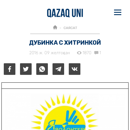
САЯСАТ
ДУБИНКА С ХИТРИНКОЙ
2016 ж. 09 желтоқсан
1870
1