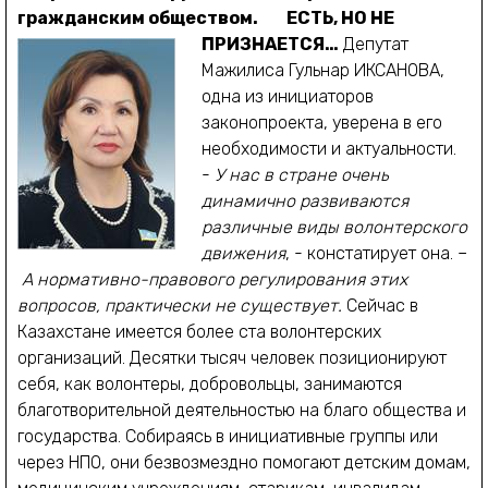
гражданским обществом.
ЕСТЬ, НО НЕ
ПРИЗНАЕТСЯ…
Депутат
Мажилиса Гульнар ИКСАНОВА,
одна из инициаторов
законопроекта, уверена в его
необходимости и актуальности.
-
У нас в стране очень
динамично развиваются
различные виды волонтерского
движения
, - констатирует она. –
А нормативно-правового регулирования этих
вопросов, практически не существует.
Сейчас в
Казахстане имеется более ста волонтерских
организаций. Десятки тысяч человек позиционируют
себя, как волонтеры, добровольцы, занимаются
благотворительной деятельностью на благо общества и
государства. Собираясь в инициативные группы или
через НПО, они безвозмездно помогают детским домам,