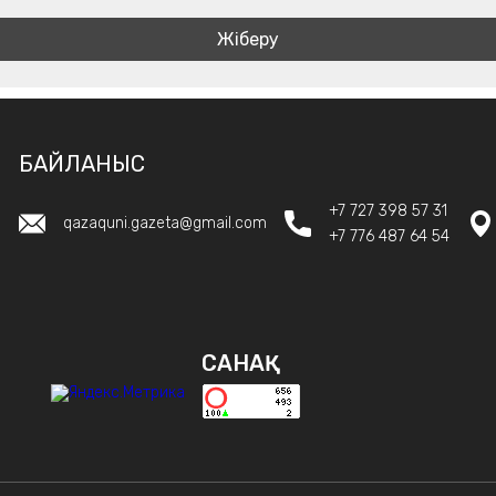
БАЙЛАНЫС
+7 727 398 57 31
qazaquni.gazeta@gmail.com
+7 776 487 64 54
САНАҚ