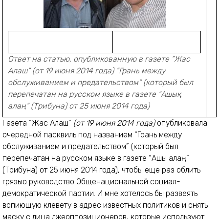
Ответ на статью, опубликованную в газете “Жас
Алаш” (от 19 июня 2014 года) “Грань между
обслуживанием и предательством” (который был
перепечатан на русском языке в газете “Ашық
алаң” (Трибуна) от 25 июня 2014 года)
Газета “Жас Алаш”
(от 19 июня 2014 года)
опубликовала
очередной пасквиль под названием “Грань между
обслуживанием и предательством” (который был
перепечатан на русском языке в газете “Ашық алаң”
(Трибуна) от 25 июня 2014 года), чтобы еще раз облить
грязью руководство Общенациональной социал-
демократической партии. И мне хотелось бы развеять
вопиющую клевету в адрес известных политиков и снять
маску с лица лжеоппозиционеров, которые используют