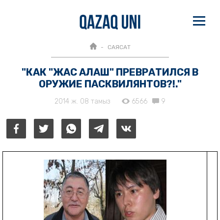
САЯСАТ
"КАК "ЖАС АЛАШ" ПРЕВРАТИЛСЯ В
ОРУЖИЕ ПАСКВИЛЯНТОВ?!."
2014 ж. 08 тамыз
6566
9