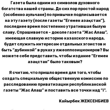
Газета была одним из символов духовного
богатства нашей страны. До сих пор простой народ
(особенно аульчане) по привычке подписывается
на эту газету (после газеты “Егемен Қазақстан”),
последнее время постепенно утратившая былую
славу. Спрашивается – доколе газета “Жас Алаш”,
имеющая славную историю казахского народа,
будет служить интересам отдельных эгоистов и
быть “дубинкой” в руках у лжеоппозиционеров? Вы
можете себе представить, чтобы издание “Егемен
Қазақстан” было таковым?
Я считаю, что пришло время для того, чтобы
создать специальную общественную комиссию по
расследованию приватизации республиканской
газеты “Жас Алаш” и поставить все точки над “і”.
Кайырбек ЖЕКСЕНБИЕВ