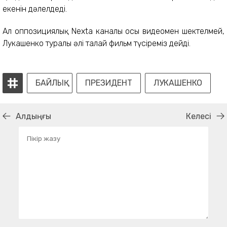
екенін дәлелдеді.
Ал оппозициялық Nexta каналы осы видеомен шектелмей,
Лукашенко туралы әлі талай фильм түсіреміз дейді.
БАЙЛЫҚ
ПРЕЗИДЕНТ
ЛУКАШЕНКО
Алдыңғы
Келесі