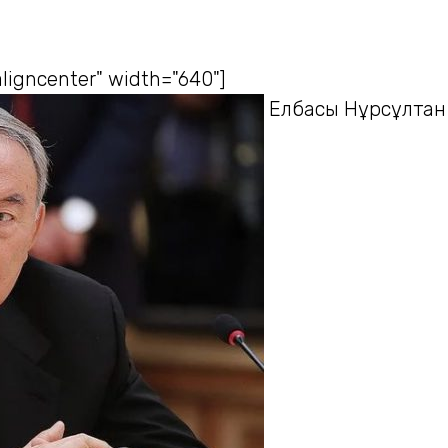
ligncenter" width="640"]
Елбасы Нұрсұлтан 