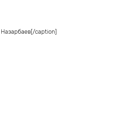
Назарбаев[/caption]