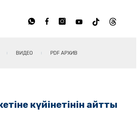
ВИДЕО
PDF АРХИВ
етіне күйінетінін айтты