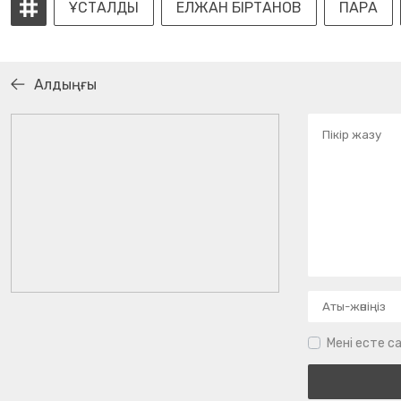
ҰСТАЛДЫ
ЕЛЖАН БІРТАНОВ
ПАРА
Алдыңғы
Мені есте са