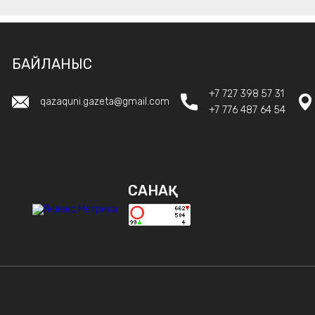
БАЙЛАНЫС
+7 727 398 57 31
qazaquni.gazeta@gmail.com
+7 776 487 64 54
САНАҚ