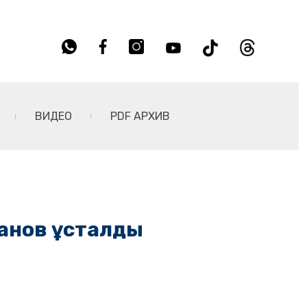
ВИДЕО
PDF АРХИВ
танов ұсталды