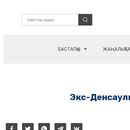
БАСТАПҚЫ
ЖАҢАЛЫҚТ
Экс-Денсаулы