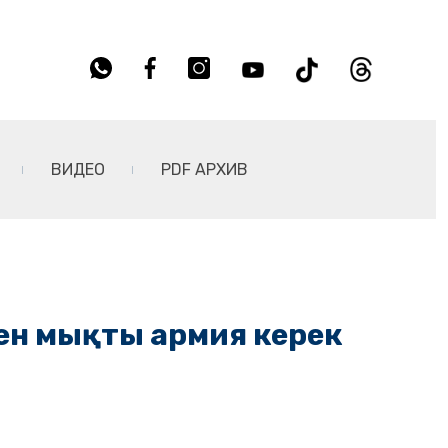
ВИДЕО
PDF АРХИВ
ен мықты армия керек