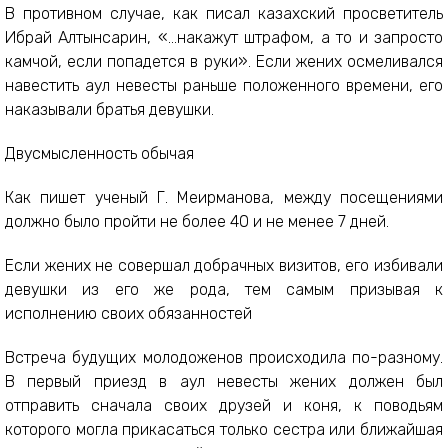
В противном случае, как писал казахский просветитель
Ибрай Алтынсарин, «…накажут штрафом, а то и запросто
камчой, если попадется в руки». Если жених осмеливался
навестить аул невесты раньше положенного времени, его
наказывали братья девушки.
Двусмысленность обычая
Как пишет ученый Г. Меирманова, между посещениями
должно было пройти не более 40 и не менее 7 дней.
Если жених не совершал добрачных визитов, его избивали
девушки из его же рода, тем самым призывая к
исполнению своих обязанностей
Встреча будущих молодоженов происходила по-разному.
В первый приезд в аул невесты жених должен был
отправить сначала своих друзей и коня, к поводьям
которого могла прикасаться только сестра или ближайшая