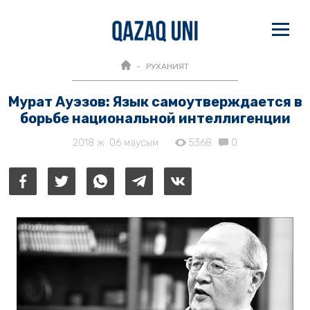
РУХАНИЯТ
Мурат Ауэзов: Язык самоутверждается в
борьбе национальной интеллигенции
2018 ж. 06 маусым
5368
0