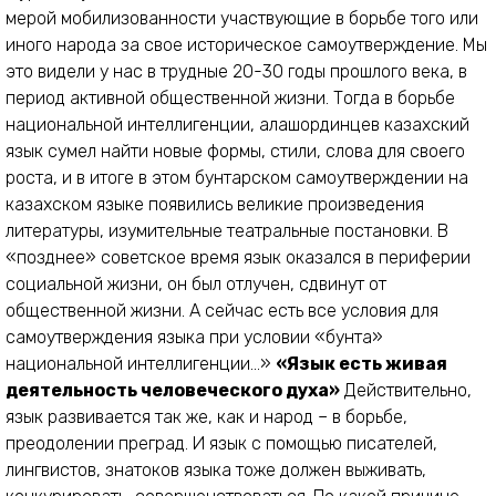
мерой мобилизованности участвующие в борьбе того или
иного народа за свое историческое самоутверждение. Мы
это видели у нас в трудные 20-30 годы прошлого века, в
период активной общественной жизни. Тогда в борьбе
национальной интеллигенции, алашординцев казахский
язык сумел найти новые формы, стили, слова для своего
роста, и в итоге в этом бунтарском самоутверждении на
казахском языке появились великие произведения
литературы, изумительные театральные постановки. В
«позднее» советское время язык оказался в периферии
социальной жизни, он был отлучен, сдвинут от
общественной жизни. А сейчас есть все условия для
самоутверждения языка при условии «бунта»
национальной интеллигенции…»
«Язык есть живая
деятельность человеческого духа»
Действительно,
язык развивается так же, как и народ – в борьбе,
преодолении преград. И язык с помощью писателей,
лингвистов, знатоков языка тоже должен выживать,