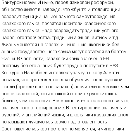
Байтурсыновым. И ныне, перед языковой реформой,
общество живет в надежде, что «бунт» интеллигенции
возродит функции национального самоутверждения
казахского языка, появятся носители классического
казахского языка. Надо возрождать традиции устного
народного творчества, традиции акынов, айтысы и т.д.
Жизнь меняется на глазах, и нынешние школьники без
знания государственного языка могут остаться за бортом
жизни. В частности, казахский язык включен в ЕНТ,
поэтому без его знания будет трудно поступить в ВУЗ.
Конкурс в Назарбаев интеллектуальную школу Алматы
показал, что претендентов для обучения после русской
школы (прежде всего не казахов) значительно меньше, чем
после казахской, хотя в южной столице русских школ
больше, чем казахских. Возможно, из-за казахского языка,
включенного в тестирование. В тестирование включены и
русский, и английский языки, и школьники казахских школ
показывают лучшую языковую подготовленность.
Соотношение языков постепенно меняется, и чиновники