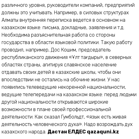
различного уровня, руководители компаний, предприятий
должны это учитывать. Например, в силовых структурах
Алматы внутренняя переписка ведется в основном на
казахском языке: письма, докладные, заявления и т.д.
Необходима разъяснительная работа со стороны
государства в области языковой политики. Такую работу
проводил, например, Дос Кошим, председатель
республиканского движения «Ұлт тағдыры», в северных
областях страны, агитируя славянское население
отдавать своих детей в казахские школы, чтобы они
впоследствии не остались на обочине жизни. У нас
появились телеведущие некоренной национальности,
ведущие телепередачи на казахском языке: перед людьми
другой национальности открываются широкие
возможности в плане своей профессиональной
деятельности. Как сказал Гумбольдт, «язык есть живая
деятельность человеческого духа». Надо возрождать дух
казахского народа.
Дастан ЕЛДЕС
qazaquni.kz