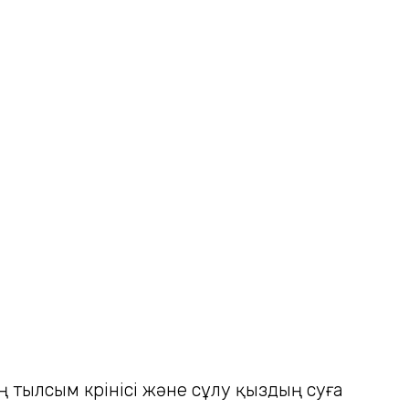
 тылсым көрінісі және сұлу қыздың суға