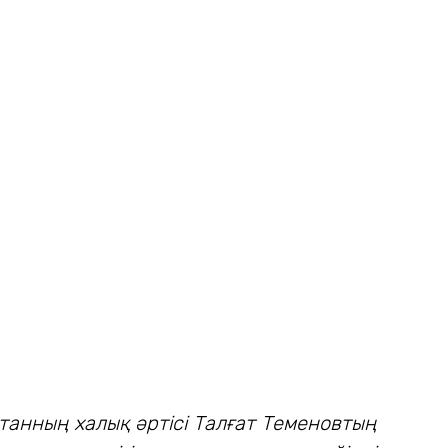
станның халық әртісі Талғат Теменовтың