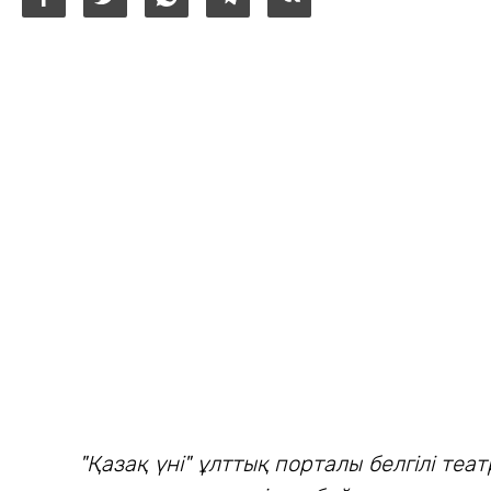
"Қазақ үні" ұлттық порталы белгілі те