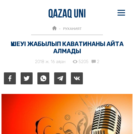
РУХАНИЯТ
ҮШЕУІ ЖАБЫЛЫП КАВАТИНАНЫ АЙТА
АЛМАДЫ
2018 ж. 16 ақпан
5205
2