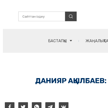
БАСТАПҚЫ
ЖАҢАЛЫҚТ
ДАНИЯР АҚЫЛБАЕВ