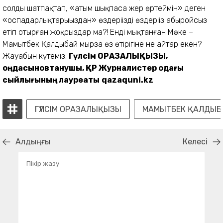
Гүлсім ОРАЗАЛЫҚЫЗЫ,
оңдасыновтанушы,
ҚР Журналистер одағы
сыйлығының лауреаты
qazaquni.kz
ГҮЛСІМ ОРАЗАЛЫҚЫЗЫ
МАМЫТБЕК ҚАЛДЫБ
Алдыңғы
Келесі