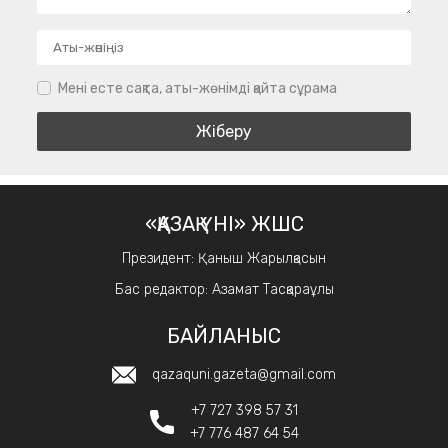
Мені есте сақта, аты-жөнімді қайта сұрама
«ҚАЗАҚ ҮНІ» ЖШС
Президент: Қаныш Жарылқасын
Бас редактор: Азамат Тасқараұлы
БАЙЛАНЫС
qazaquni.gazeta@gmail.com
+7 727 398 57 31
+7 776 487 64 54