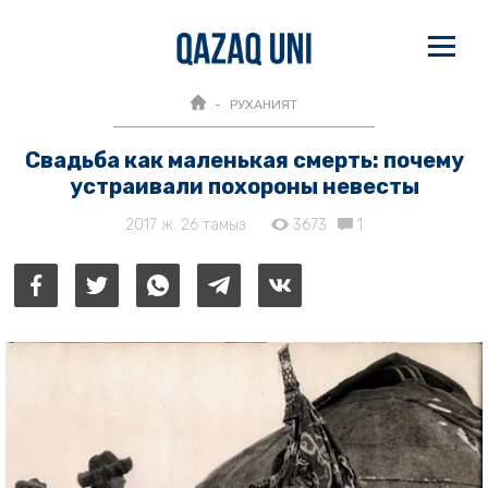
РУХАНИЯТ
Свадьба как маленькая смерть: почему
устраивали похороны невесты
2017 ж. 26 тамыз
3673
1