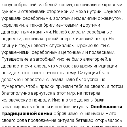
конусообразный, из белой кошмы, покрывали ее красным
сукном и отделывали оторочкой из меха нутрии. Саукеле
украшали серебряными, золотыми изделиями с жемчугом,
кораллами, а также бриллиантовыми и другими
драгоценными камнями. На лоб свисали серебряные
подвески, закрывая третий энергетический центр. На
спину и грудь невесты спускались широкие ленты с
украшениями, серебряными цепочками и подвесками.
Путешествие в загробный мир не было аллегорией: в
древности считалось, что человек во время инициации
покидает этот свет по-настоящему. Ситуация была
довольно непростой: сначала надо было успешно
«умереть», чтобы предки приняли тебя за своего, а потом
благополучно вернуться в этот мир, не потеряв
человеческую природу. Именно это должны были
гарантировать обереги и особые ритуалы.
Особенности
традиционной семьи
Обряд изменения имени – это
своего рода продолжение ритуала беташар: открывалось