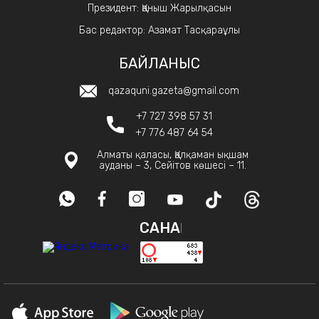
Президент: Қаныш Жарылқасын
Бас редактор: Азамат Тасқараұлы
БАЙЛАНЫС
qazaquni.gazeta@gmail.com
+7 727 398 57 31
+7 776 487 64 54
Алматы қаласы, Қалқаман ықшам
ауданы – 3, Сейітов көшесі – 11.
САНАҚ