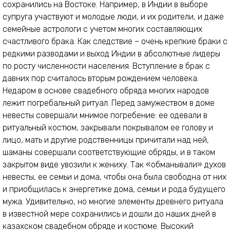
сохранились на Востоке. Например, в Индии в выборе
супруга участвуют и молодые люди, и их родители, и даже
семейные астрологи с учетом многих составляющих
счастливого брака. Как следствие – очень крепкие браки с
редкими разводами и выход Индии в абсолютные лидеры
по росту численности населения. Вступление в брак с
давних пор считалось вторым рождением человека.
Недаром в основе свадебного обряда многих народов
лежит погребальный ритуал. Перед замужеством в доме
невесты совершали мнимое погребение: ее одевали в
ритуальный костюм, закрывали покрывалом ее голову и
лицо, мать и другие родственницы причитали над ней,
шаманы совершали соответствующие обряды, и в таком
закрытом виде увозили к жениху. Так «обманывали» духов
невесты, ее семьи и дома, чтобы она была свободна от них
и приобщилась к энергетике дома, семьи и рода будущего
мужа. Удивительно, но многие элементы древнего ритуала
в известной мере сохранились и дошли до наших дней в
казахском свадебном обряде и костюме. Высокий