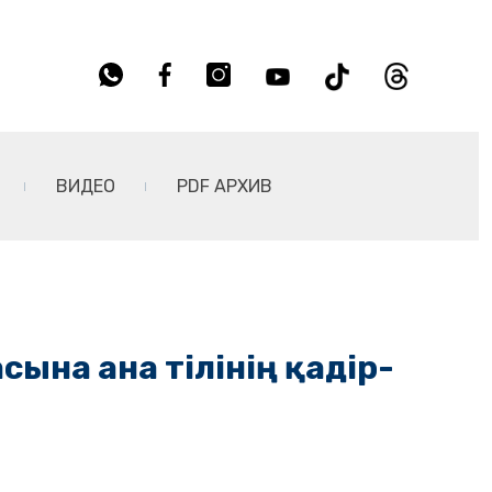
ВИДЕО
PDF АРХИВ
ына ана тілінің қадір-