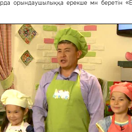
тарда орындаушылыққа ерекше мән беретін 