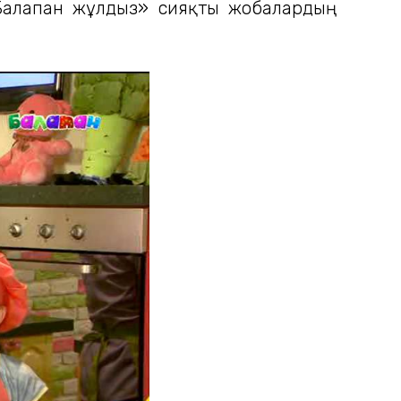
«Балапан жұлдыз» сияқты жобалардың