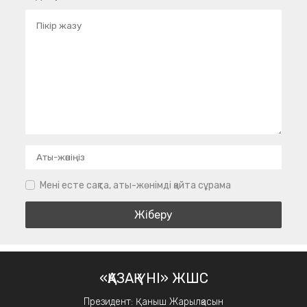
Мені есте сақта, аты-жөнімді қайта сұрама
«ҚАЗАҚ ҮНІ» ЖШС
Президент: Қаныш Жарылқасын