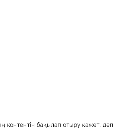
ың контентін бақылап отыру қажет, деп