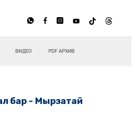
ВИДЕО
PDF АРХИВ
ал бар - Мырзатай