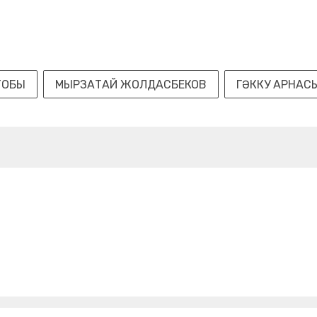
ТОБЫ
МЫРЗАТАЙ ЖОЛДАСБЕКОВ
ГӘККУ АРНАС