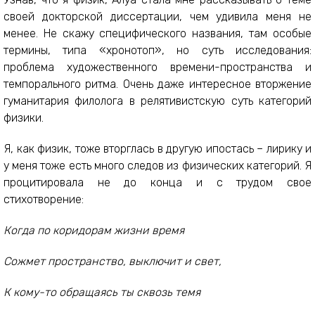
своей докторской диссертации, чем удивила меня не
менее. Не скажу специфического названия, там особые
термины, типа «хронотоп», но суть исследования:
проблема художественного времени-пространства и
темпорального ритма. Очень даже интересное вторжение
гуманитария филолога в релятивистскую суть категорий
физики.
Я, как физик, тоже вторглась в другую ипостась – лирику и
у меня тоже есть много следов из физических категорий. Я
процитировала не до конца и с трудом свое
стихотворение:
Когда по коридорам жизни время
Сожмет пространство, выключит и свет,
К кому-то обращаясь ты сквозь темя