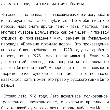
акимата не придали значения этим событиям.
Я в совершенстве владею казахским языком и могу писать
и как журналист, и как публицист. Но чтобы писать о
поэзии, надо знать другой язык – язык Мастера, язык
Мухтара Ауэзова. Вслушайтесь, как он пишет – я приведу
отрывки из произведения «Қилы заман» (в буквальном
переводе «Времена сложных дорог». Это произведение
впервые было опубликовано в 1928 году на арабице,
переиздано в 1975 году на кириллице). Если мой
дилетантский перевод вам понравится, то каким же
должен быть оригинал?! В переводе позволю вольность
творить новые русские слова там, где есть аналог
казахского, хотя, может, это право у русского языка было
раньше.
«Стояло лето 1916 года. Лето дождливое, полноводное,
травосочное, наслаждающее, а сказочно красивые и
богатые джайлау многочисленного рода Албан: Үш Мерке,