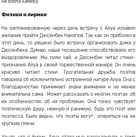
не взяла камеру.
Физики и лирики
На запланированную через день встречу с Алуа изъявил
желание прийти Дюсенбек Накипов. Так как он приболел в
этот день, то решено было встречу организовать дома у
Дюсенбека. Думаю, наше посещение способствовало его
выздоровлению. Мы пили чай, а Дюсенбек читал стихи-
признания Алуа в своей торжественной манере. Он очень
красиво читает стихи. Трогательная дружба поэтов
говорила об исключительно устроенной натуре Алуа. Она с
благодарностью принимает знаки внимания и не менее
внимательна сама. Может рассказать о многих поэтах: об
их особенностях, об их проблемах. Она тонко чувствует
поэтическую душу, нежную и ранимую, будь это поэт или
поэтесса. Было видно, что поэты могут опереться на ее
хрупкие плечи.
Узнав, что я физик, Алуа стала мне рассказывать о теме