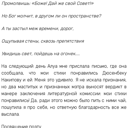
Промолвишь: «Боже! Дай же свой Совет!»
Но Бог молчит, в другом ли он пространстве?
А ты застыл меж времени, дорог,
Ощупывая стены, сквозь препятствия
Увидишь свет, пойдешь на огонек....
На следующий день Алуа мне прислала письмо, где она
сообщала, что мои стихи понравились Дюсенбеку
Накипову и ей. Меня это удивило. Я не искала признания,
но два маститых и признанных мэтра выносят вердикт в
манере заключения литературной комиссии: мои стихи
понравились! Да, ради этого можно было пить с ними чай,
пошутила я про себя, но ответную благодарность все же
выслала.
Посвящение поэту