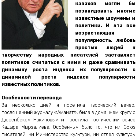
казахов могли бы
позавидовать многие
известные шоумены и
политики. И эта все
возрастающая
популярность, любовь
простых людей к
творчеству народных писателей заставляет
политиков считаться с ними и даже сравнивать
динамику роста индекса их популярности с
динамикой роста индекса популярности
известных политиков.
Особенности перевода
За несколько дней я посетила творческий вечер,
посвященный журналу «Аманат», была в домашнем кругу с
Дюсенбеком Накиповым и посетила поэтический вечер
Кадыра Мырзалиева. Особенным было то, что ни Союз
писателей, ни Министерство культуры, ни отдел культуры