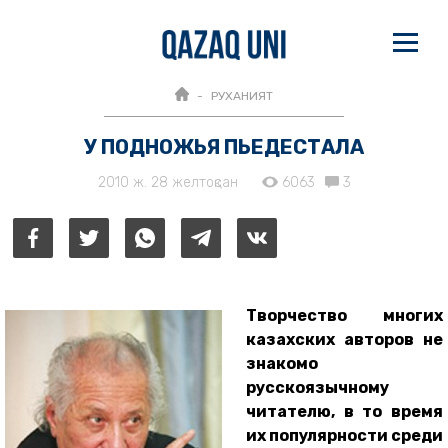
РУХАНИЯТ
У ПОДНОЖЬЯ ПЬЕДЕСТАЛА
2010 ж. 28 желтоқсан
6063
3
Творчество многих
казахских авторов не
знакомо
русскоязычному
читателю, в то время
их популярности среди