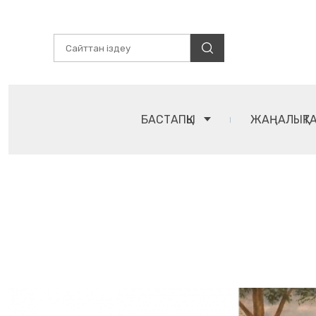
БАСТАПҚЫ
ЖАҢАЛЫҚТ