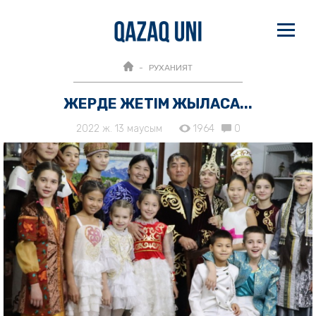
РУХАНИЯТ
ЖЕРДЕ ЖЕТІМ ЖЫЛАСА...
2022 ж. 13 маусым
1964
0