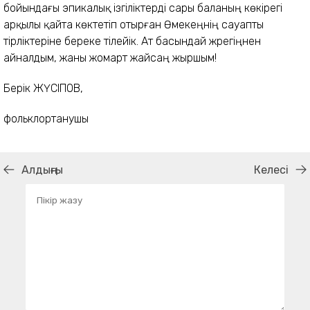
бойындағы эпикалық ізгіліктерді сары баланың көкірегі
арқылы қайта көктетіп отырған Өмекеңнің сауапты
тірліктеріне береке тілейік. Ат басындай жүрегіңнен
айналдым, жаны жомарт жайсаң жыршым!
Берік ЖҮСІПОВ,
фольклортанушы
Алдыңғы
Келесі