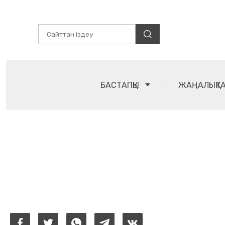
БАСТАПҚЫ
ЖАҢАЛЫҚТ