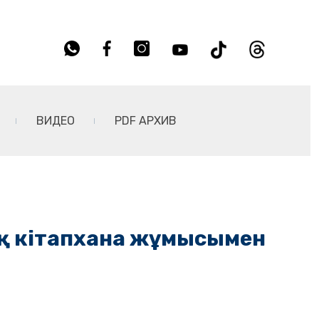
ВИДЕО
PDF АРХИВ
қ кітапхана жұмысымен