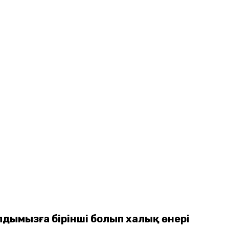
алдымызға бірінші болып халық өнері