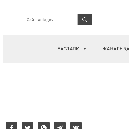
БАСТАПҚЫ
ЖАҢАЛЫҚТ