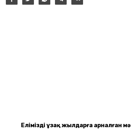
Еліміздің ұзақ жылдарға арналған мә