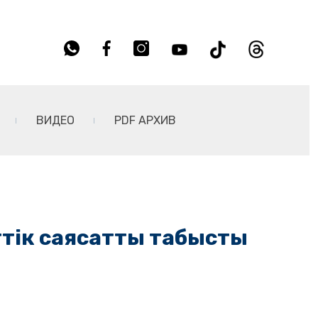
ВИДЕО
PDF АРХИВ
еттік саясатты табысты