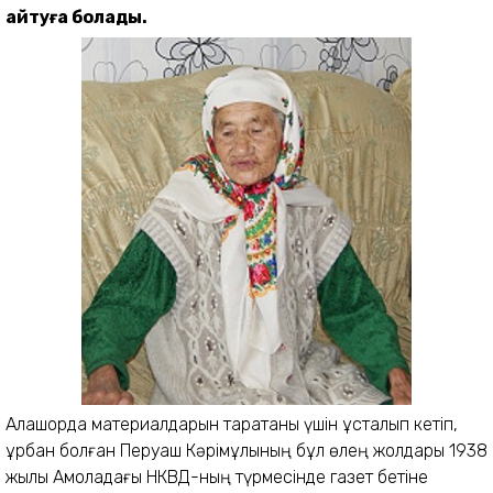
айтуға болады.
Алашорда материалдарын таратқаны үшін ұсталып кетіп,
құрбан болған Перуаш Кәрімұлының бұл өлең жолдары 1938
жылы Ақмоладағы НКВД-ның түрмесінде газет бетіне