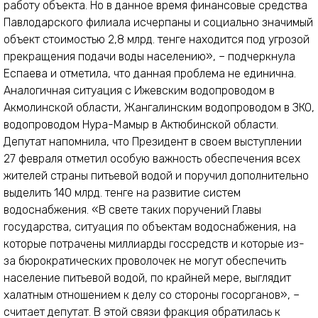
работу объекта. Но в данное время финансовые средства
Павлодарского филиала исчерпаны и социально значимый
объект стоимостью 2,8 млрд. тенге находится под угрозой
прекращения подачи воды населению», – подчеркнула
Еспаева и отметила, что данная проблема не единична.
Аналогичная ситуация с Ижевским водопроводом в
Акмолинской области, Жангалинским водопроводом в ЗКО,
водопроводом Нура-Мамыр в Актюбинской области.
Депутат напомнила, что Президент в своем выступлении
27 февраля отметил особую важность обеспечения всех
жителей страны питьевой водой и поручил дополнительно
выделить 140 млрд. тенге на развитие систем
водоснабжения. «В свете таких поручений Главы
государства, ситуация по объектам водоснабжения, на
которые потрачены миллиарды госсредств и которые из-
за бюрократических проволочек не могут обеспечить
население питьевой водой, по крайней мере, выглядит
халатным отношением к делу со стороны госорганов», –
считает депутат. В этой связи фракция обратилась к