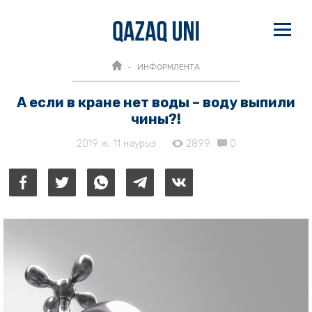
ИНФОРМЛЕНТА
А если в кране нет воды – воду выпили
чины?!
2019 ж. 11 наурыз
2899
0