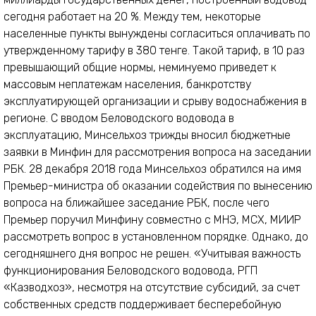
сегодня работает на 20 %. Между тем, некоторые
населенные пункты вынуждены согласиться оплачивать по
утвержденному тарифу в 380 тенге. Такой тариф, в 10 раз
превышающий общие нормы, неминуемо приведет к
массовым неплатежам населения, банкротству
эксплуатирующей организации и срыву водоснабжения в
регионе. С вводом Беловодского водовода в
эксплуатацию, Минсельхоз трижды вносил бюджетные
заявки в Минфин для рассмотрения вопроса на заседании
РБК. 28 декабря 2018 года Минсельхоз обратился на имя
Премьер-министра об оказании содействия по вынесению
вопроса на ближайшее заседание РБК, после чего
Премьер поручил Минфину совместно с МНЭ, МСХ, МИИР
рассмотреть вопрос в установленном порядке. Однако, до
сегодняшнего дня вопрос не решен. «Учитывая важность
функционирования Беловодского водовода, РГП
«Казводхоз», несмотря на отсутствие субсидий, за счет
собственных средств поддерживает бесперебойную