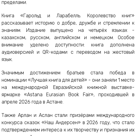
пределами.
Книга «Гарольд и Ларабелль. Королевство книг»
рассказывает историю о добре, дружбе и стремлении к
знаниям. Издание выпущено на четырёх языках -
казахском, русском, английском и немецком. Особое
внимание уделено доступности: книга дополнена
аудиоверсией и QR-кодами с переводом на жестовый
язык.
Значимым достижением братьев стала победа в
номинации «Лучшая книга для детей» - они заняли 1 место
на международной Евразийской книжной выставке-
ярмарке «Astana Eurasian Book Fair», проходившей в
апреле 2026 года в Астане.
Также Арлан и Аслан стали призёрами международного
конкурса сказок «Наш Андерсен» в 2026 году, что стало
подтверждением интереса к их творчеству и признания их