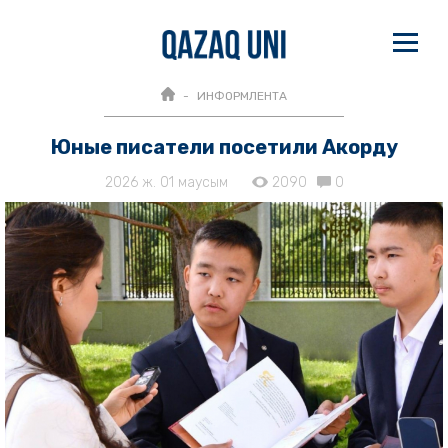
ИНФОРМЛЕНТА
Юные писатели посетили Акорду
2026 ж. 01 маусым
2090
0