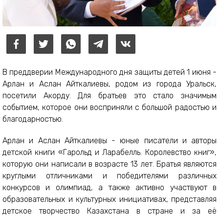
В преддверии Международного дня защиты детей 1 июня -
Арлан и Аслан Айткалиевы, родом из города Уральск,
посетили Акорду. Для братьев это стало значимым
событием, которое они восприняли с большой радостью и
благодарностью.
Арлан и Аслан Айткалиевы - юные писатели и авторы
детской книги «Гарольд и Ларабелль. Королевство книг»,
которую они написали в возрасте 13 лет. Братья являются
круглыми отличниками и победителями различных
конкурсов и олимпиад, а также активно участвуют в
образовательных и культурных инициативах, представляя
детское творчество Казахстана в стране и за её