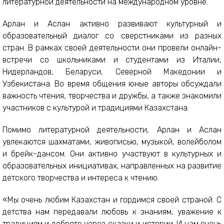
литературной деятельности на международном уровне.
Арлан и Аслан активно развивают культурный и
образовательный диалог со сверстниками из разных
стран. В рамках своей деятельности они провели онлайн-
встречи со школьниками и студентами из Италии,
Нидерландов, Беларуси, Северной Македонии и
Узбекистана. Во время общения юные авторы обсуждали
важность чтения, творчества и дружбы, а также знакомили
участников с культурой и традициями Казахстана.
Помимо литературной деятельности, Арлан и Аслан
увлекаются шахматами, живописью, музыкой, волейболом
и брейк-дансом. Они активно участвуют в культурных и
образовательных инициативах, направленных на развитие
детского творчества и интереса к чтению.
«Мы очень любим Казахстан и гордимся своей страной. С
детства нам передавали любовь к знаниям, уважение к
традициям и доброте через сказки и истории. И нам очень