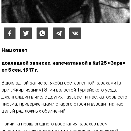
Наш ответ
докладной записке, напечатанной в №125 «Заря»
от 5 сен. 1917 г.
В докладной записке, якобы составленной казахами (в
ориг. «киргизами») 8-ми волостей Тургайского уезда,
Джангельдин в числе других называет и нас, авторов сего
письма, приверженцами старого строя и взводит на нас
целый ряд ложных обвинений.
Причина прошлогоднего восстания казахов всем
известна, так же известно, что творилось в казахской