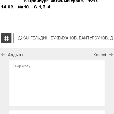
г. Оренбург: «Южный Урал». – 1917. –
14.09. – № 10. – С. 1, 3-4
ДЖАНГЕЛЬДИН, БУКЕЙХАНОВ, БАЙТУРСУНОВ, 
Алдыңғы
Келесі