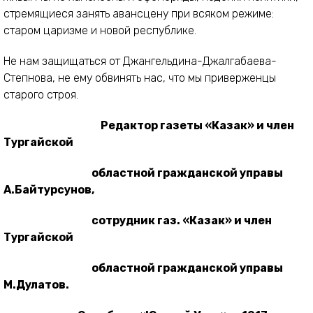
стремящиеся занять авансцену при всяком режиме:
старом царизме и новой республике.
Не нам защищаться от Джангельдина-Джалгабаева-
Степнова, не ему обвинять нас, что мы приверженцы
старого строя.
Редактор газеты «Казак» и член
Тургайской
областной гражданской управы
А.Байтурсунов,
сотрудник газ. «Казак» и член
Тургайской
областной гражданской управы
М.Дулатов.