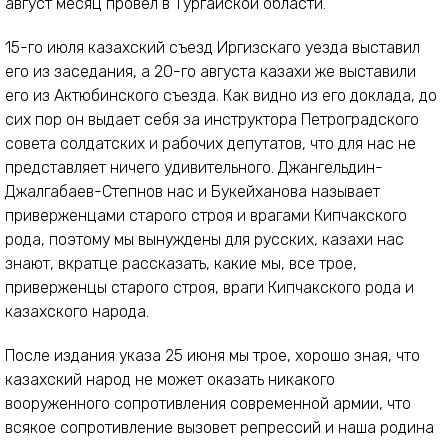
август месяц провел в Тургайской области.
15-го июля казахский съезд Иргизскаго уезда выставил
его из заседания, а 20-го августа казахи же выставили
его из Актюбинского съезда. Как видно из его доклада, до
сих пор он выдает себя за инструктора Петроградского
совета солдатских и рабочих депутатов, что для нас не
представляет ничего удивительного. Джангельдин-
Джалгабаев-Степнов нас и Букейханова называет
приверженцами старого строя и врагами Кипчакского
рода, поэтому мы вынуждены для русских, казахи нас
знают, вкратце рассказать, какие мы, все трое,
приверженцы старого строя, враги Кипчакского рода и
казахского народа.
После издания указа 25 июня мы трое, хорошо зная, что
казахский народ не может оказать никакого
вооруженного сопротивления современной армии, что
всякое сопротивление вызовет репрессий и наша родина