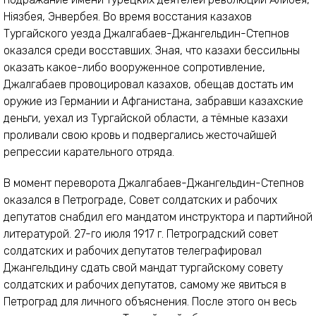
Ніязбея, Энвербея. Во время восстания казахов
Тургайского уезда Джалгабаев-Джангельдин-Степнов
оказался среди восставших. Зная, что казахи бессильны
оказать какое-либо вооруженное сопротивление,
Джалгабаев провоцировал казахов, обещав достать им
оружие из Германии и Афганистана, забравши казахские
деньги, уехал из Тургайской области, а тёмные казахи
проливали свою кровь и подвергались жесточайшей
репрессии карательного отряда.
В момент переворота Джалгабаев-Джангельдин-Степнов
оказался в Петрограде, Совет солдатских и рабочих
депутатов снабдил его мандатом инструктора и партийной
литературой. 27-го июля 1917 г. Петроградский совет
солдатских и рабочих депутатов телеграфировал
Джангельдину сдать свой мандат тургайскому совету
солдатских и рабочих депутатов, самому же явиться в
Петроград для личного объяснения. После этого он весь