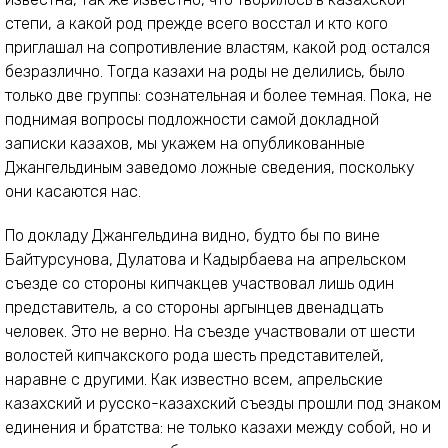
степи, а какой род прежде всего восстал и кто кого
приглашал на сопротивление властям, какой род остался
безразлично. Тогда казахи на роды не делились, было
только две группы: сознательная и более темная. Пока, не
поднимая вопросы подложности самой докладной
записки казахов, мы укажем на опубликованные
Джангельдиным заведомо ложные сведения, поскольку
они касаются нас.
По докладу Джангельдина видно, будто бы по вине
Байтурсунова, Дулатова и Кадырбаева на апрельском
съезде со стороны кипчакцев участвовал лишь один
представитель, а со стороны аргынцев двенадцать
человек. Это не верно. На съезде участвовали от шести
волостей кипчакского рода шесть представителей,
наравне с другими. Как известно всем, апрельские
казахский и русско-казахский съезды прошли под знаком
единения и братства: не только казахи между собой, но и