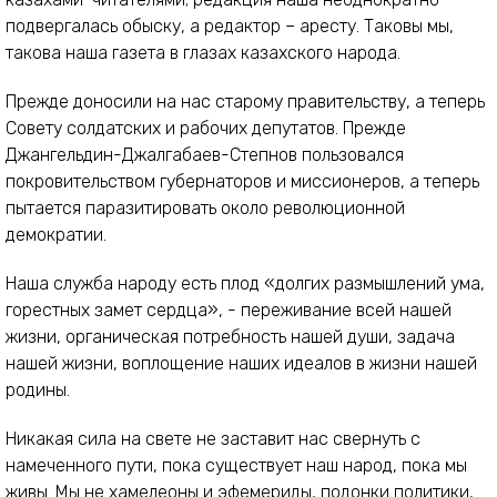
подвергалась обыску, а редактор – аресту. Таковы мы,
такова наша газета в глазах казахского народа.
Прежде доносили на нас старому правительству, а теперь
Совету солдатских и рабочих депутатов. Прежде
Джангельдин-Джалгабаев-Степнов пользовался
покровительством губернаторов и миссионеров, а теперь
пытается паразитировать около революционной
демократии.
Наша служба народу есть плод «долгих размышлений ума,
горестных замет сердца», - переживание всей нашей
жизни, органическая потребность нашей души, задача
нашей жизни, воплощение наших идеалов в жизни нашей
родины.
Никакая сила на свете не заставит нас свернуть с
намеченного пути, пока существует наш народ, пока мы
живы. Мы не хамелеоны и эфемериды, подонки политики,