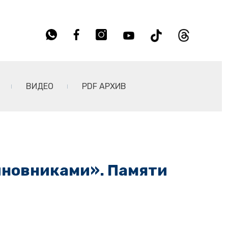
ВИДЕО
PDF АРХИВ
чиновниками». Памяти