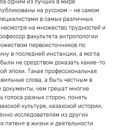
ла одним из лучших в мире
 опубликованы на русском – не самом
специалистами в самых различных
, несмотря на множество трудностей и
профессор факультета антропологии
ножеством первоисточников по
тину в последней инстанции, а могла
и были не средством доказать какие-то
мой эпохи. Такая профессиональная
вильные слова, а быть честным в
е документы, чем грешат многие
ь голоса разных сторон, понять
ахской культуре, казахской истории,
венно исследователям из других
х пятен» в жизни и деятельности