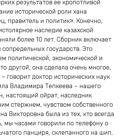
ярких результатов ее кропотливой
ание исторической роли хана
, правитель и политик». Конечно,
истолярное наследие казахской
аняли более 10 лет. Сборник включает
м сопредельных государств. Это
м политической, экономической и
то другой, она сделала очень многое,
– говорит доктор исторических наук
ила Владимира Тепкеева – нашего
он, настоящий ойрат, наследник
ним стержнем, чувством собственного
на Викторовна была из тех, кто всегда
, мы часами говорили по телефону о
ьчатого панциря, склепанного на шип.