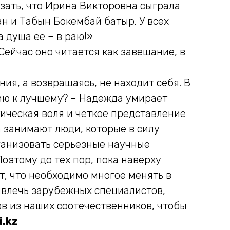
азать, что Ирина Викторовна сыграла
н и Табын Бокембай батыр. У всех
а душа ее – в раю!»
ейчас оно читается как завещание, в
ия, а возвращаясь, не находит себя. В
ию к лучшему? – Надежда умирает
ическая воля и четкое представление
 занимают люди, которые в силу
ганизовать серьезные научные
оэтому до тех пор, пока наверху
т, что необходимо многое менять в
ивлечь зарубежных специалистов,
в из наших соотечественников, чтобы
i.kz