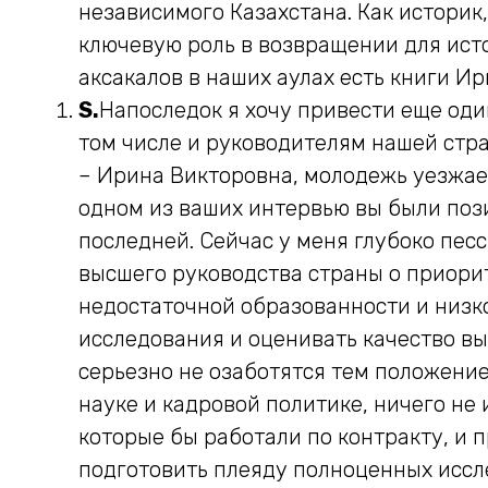
независимого Казахстана. Как историк
ключевую роль в возвращении для исто
аксакалов в наших аулах есть книги Ир
S.
Напоследок я хочу привести еще оди
том числе и руководителям нашей стр
– Ирина Викторовна, молодежь уезжает
одном из ваших интервью вы были поз
последней. Сейчас у меня глубоко пес
высшего руководства страны о приори
недостаточной образованности и низк
исследования и оценивать качество вы
серьезно не озаботятся тем положение
науке и кадровой политике, ничего не
которые бы работали по контракту, и 
подготовить плеяду полноценных иссл