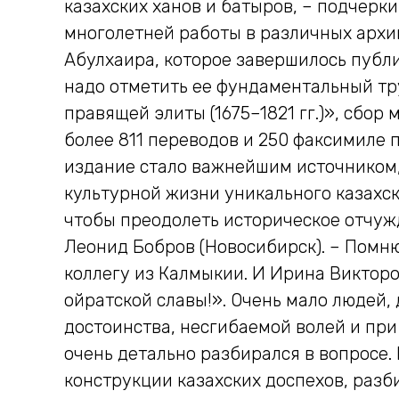
казахских ханов и батыров, – подчерк
многолетней работы в различных архи
Абулхаира, которое завершилось публи
надо отметить ее фундаментальный тр
правящей элиты (1675–1821 гг.)», сбор
более 811 переводов и 250 факсимиле 
издание стало важнейшим источником
культурной жизни уникального казахск
чтобы преодолеть историческое отчужд
Леонид Бобров (Новосибирск). – Помн
коллегу из Калмыкии. И Ирина Викторо
ойратской славы!». Очень мало людей,
достоинства, несгибаемой волей и при
очень детально разбирался в вопросе
конструкции казахских доспехов, разби