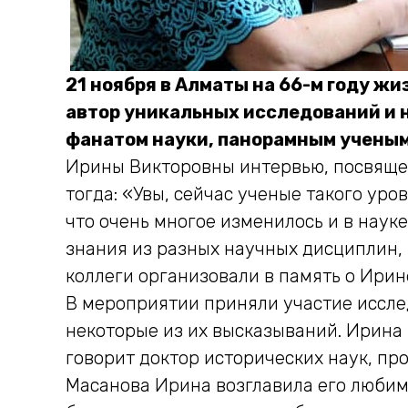
21
ноября в Алматы на 66-м году жи
автор уникальных исследований и 
фанатом науки, панорамным учены
Ирины Викторовны интервью, посвященн
тогда: «Увы, сейчас ученые такого уро
что очень многое изменилось и в науке
знания из разных научных дисциплин, 
коллеги организовали в память о Ири
В мероприятии приняли участие исслед
некоторые из их высказываний. Ирина п
говорит доктор исторических наук, п
Масанова Ирина возглавила его любим