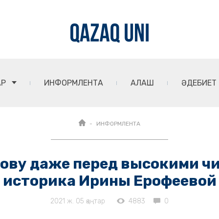
АР
ИНФОРМЛЕНТА
АЛАШ
ӘДЕБИЕТ
ИНФОРМЛЕНТА
лову даже перед высокими 
историка Ирины Ерофеевой
2021 ж. 05 қаңтар
4883
0