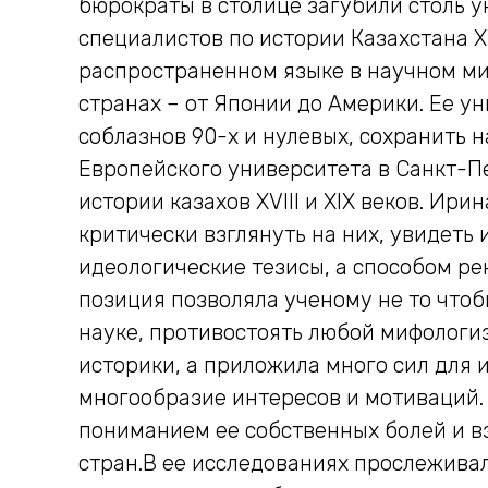
бюрократы в столице загубили столь 
специалистов по истории Казахстана XV
распространенном языке в научном ми
странах – от Японии до Америки. Ее ун
соблазнов 90-х и нулевых, сохранить
Европейского университета в Санкт-П
истории казахов XVIII и XIX веков. Ир
критически взглянуть на них, увидеть 
идеологические тезисы, а способом ре
позиция позволяла ученому не то чтоб
науке, противостоять любой мифологиз
историки, а приложила много сил для 
многообразие интересов и мотиваций. 
пониманием ее собственных болей и вз
стран.В ее исследованиях прослежива