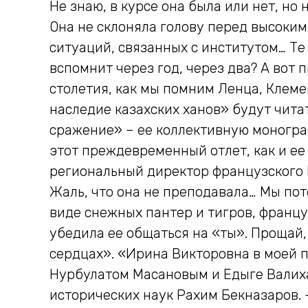
Не знаю, в курсе она была или нет, н
Она не склоняла голову перед высоки
ситуаций, связанных с институтом… Те 
вспомнит через год, через два? А вот 
столетия, как мы помним Ленца, Клеме
наследие казахских ханов» будут читат
сражение» – ее коллективную монограф
этот преждевременный отлет, как и ее
региональный директор французского 
Жаль, что она не преподавала… Мы пот
виде снежных пантер и тигров, францу
убедила ее общаться на «ты». Прощай,
сердцах». «Ирина Викторовна в моей п
Нурбулатом Масановым и Едыге Валиха
исторических наук Рахим Бекназаров. 