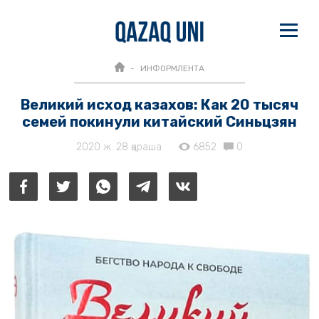
ИНФОРМЛЕНТА
Великий исход казахов: Как 20 тысяч
семей покинули китайский Синьцзян
2020 ж. 28 қараша
6852
0