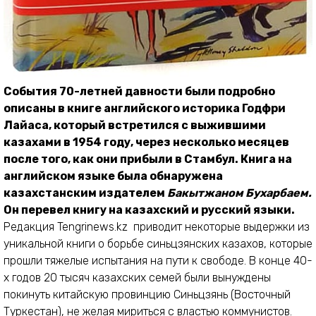
События 70-летней давности были подробно
описаны в книге английского историка Годфри
Лайаса, который встретился с выжившими
казахами в 1954 году, через несколько месяцев
после того, как они прибыли в Стамбул. Книга на
английском языке была обнаружена
казахстанским издателем
Бакытжаном Бухарбаем.
Он перевел книгу на казахский и русский языки.
Редакция Tengrinews.kz приводит некоторые выдержки из
уникальной книги о борьбе синьцзянских казахов, которые
прошли тяжелые испытания на пути к свободе. В конце 40-
х годов 20 тысяч казахских семей были вынуждены
покинуть китайскую провинцию Синьцзянь (Восточный
Туркестан), не желая мириться с властью коммунистов.