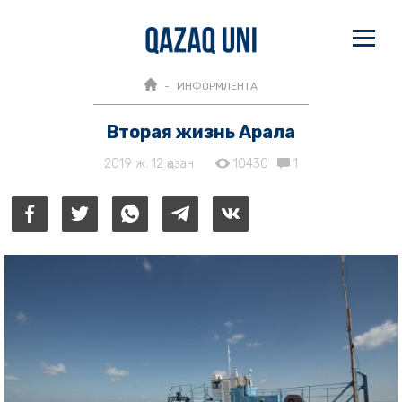
ИНФОРМЛЕНТА
Вторая жизнь Арала
2019 ж. 12 қазан
10430
1