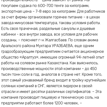
покупаем судака по 600-700 тенге за килограмм,
экспортная цена – 7-8 евро за килограмм. Для работников
за счет фирмы организовали горячее питание – в цехах
завода минусовая температура, таковы условия работы.
Есть своя прачечная, раздельные санузлы и душевые
кабинки - все внутри завода, все условия для рабочих
созданы, – поясняет г-н Жалгасбаев. По словам акима
Аральского района Мухтара УРАЗБАЕВА, еще одним
градообразующим предприятием считается акционерное
общество «Аралтуз», имеющее огромный 94-летний опыт
работы на солевом рынке Казахстана. Как выяснилось,
производственные мощности этой компании – до 450
тысяч тонн соли в год, аналогов в стране нет. Кроме того,
этот самый узнаваемый бренд входит в тройку крупнейших
соляных компаний в СНГ, является лидером в своей
отрасли и имеет десятки различных сертификатов. – Эта
компания производит пищевую и техническую соль, на
предприятии работают более 1200 человек, –