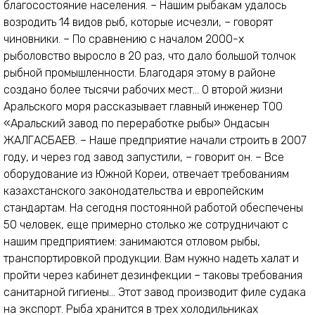
благосостояние населения. – Нашим рыбакам удалось
возродить 14 видов рыб, которые исчезли, – говорят
чиновники. – По сравнению с началом 2000-х
рыболовство выросло в 20 раз, что дало большой толчок
рыбной промышленности. Благодаря этому в районе
создано более тысячи рабочих мест... О второй жизни
Аральского моря рассказывает главный инженер ТОО
«Аральский завод по переработке рыбы» Ондасын
ЖАЛГАСБАЕВ. – Наше предприятие начали строить в 2007
году, и через год завод запустили, – говорит он. – Все
оборудование из Южной Кореи, отвечает требованиям
казахстанского законодательства и европейским
стандартам. На сегодня постоянной работой обеспечены
50 человек, еще примерно столько же сотрудничают с
нашим предприятием: занимаются отловом рыбы,
транспортировкой продукции. Вам нужно надеть халат и
пройти через кабинет дезинфекции – таковы требования
санитарной гигиены… Этот завод производит филе судака
на экспорт. Рыба хранится в трех холодильниках