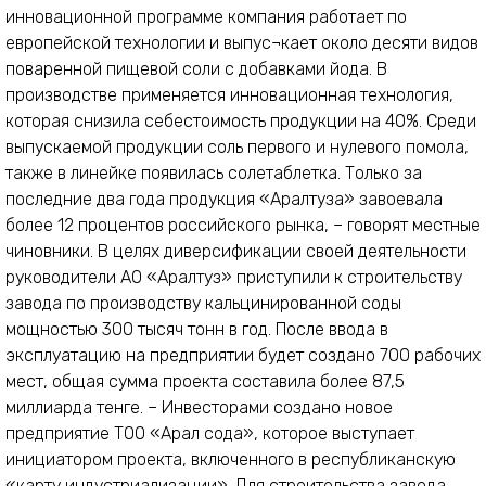
инновационной программе компания работает по
европейской технологии и выпус¬кает около десяти видов
поваренной пищевой соли с добавками йода. В
производстве применяется инновационная технология,
которая снизила себестоимость продукции на 40%. Среди
выпускаемой продукции соль первого и нулевого помола,
также в линейке появилась солетаблетка. Только за
последние два года продукция «Аралтуза» завоевала
более 12 процентов российского рынка, – говорят местные
чиновники. В целях диверсификации своей деятельности
руководители АО «Аралтуз» приступили к строительству
завода по производству кальцинированной соды
мощностью 300 тысяч тонн в год. После ввода в
эксплуатацию на предприятии будет создано 700 рабочих
мест, общая сумма проекта составила более 87,5
миллиарда тенге. – Инвесторами создано новое
предприятие ТОО «Арал сода», которое выступает
инициатором проекта, включенного в республиканскую
«карту индустриализации». Для строительства завода