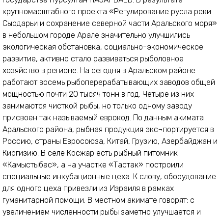
крупномасштабного проекта «Регулирование русла реки
Сырдарьи и сохранение северной части Аральского моря»
в небольшом городе Арале значительно улучшились
экологическая обстановка, социально-экономическое
развитие, активно стало развиваться рыболовное
хозяйство в регионе. На сегодня в Аральском районе
работают восемь рыбоперерабатывающих заводов общей
мощностью почти 20 тысяч тонн в год. Четыре из них
занимаются чисткой рыбы, но только одному заводу
присвоен так называемый еврокод. По данным акимата
Аральского района, рыбная продукция экс¬портируется в
Россию, страны Евросоюза, Китай, Грузию, Азербайджан и
Киргизию. В селе Косжар есть рыбный питомник
«Камыстыбас», а на участке «Тастак» построили
специальные инкубационные цеха. К слову, оборудование
для одного цеха привезли из Израиля в рамках
гуманитарной помощи. В местном акимате говорят: с
увеличением численности рыбы заметно улучшается и