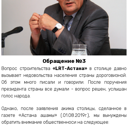
Обращение №3
Вопрос строительства
«
LR
Т-Астана»
в столице давно
вызывает недовольства населения страны дороговизной.
Об этом много писали и говорили. После поручения
президента страны все думали - вопрос решен, услышан
голос народа.
Однако, после заявления акима столицы, сделанное в
газете «Астана ақшамы» (.01.08.2019г.), мы вынуждены
обратить внимание обшественноси на следующее: