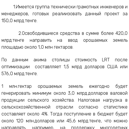
1.Имеется группа технически грамотных инженеров и
менеджеров, готовых реалиизовать данный проект за
150,0 млрд.тенге.
2.Освободившиеся средства в сумме более 420,0
млрд.тенге направить на ввод орошаемых земель
площадью около 1,0 млн гектаров.
По данным акима столицы стоимость LRT после
оптимизации составлляет 1,5 млрд долларов США или
576,0 млрд.тенге.
1 млн.гектар орошаемых земель ежегодно будет
генерировать минимум около 3,0 млрд.долларов валовой
продукции сельского хозяйства. Налоговая нагрузка в
сельскохозяйственной отрасли согласно статистике
составляет около 4%. Тогда поступление в бюджет будет
около 120 млн.долларов или 45,6 млрд.тенге, что можно
направлять, например, на поддержку многодетных