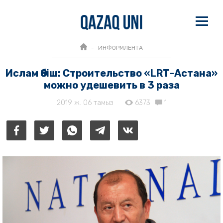
ИНФОРМЛЕНТА
Ислам Әбіш: Строительство «LRТ-Астана»
можно удешевить в 3 раза
2019 ж. 06 тамыз
6373
1