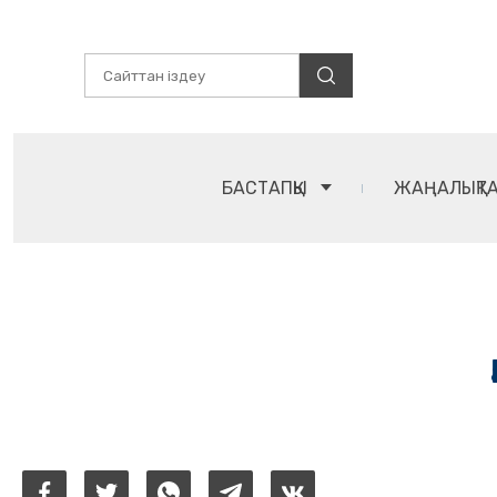
БАСТАПҚЫ
ЖАҢАЛЫҚТ