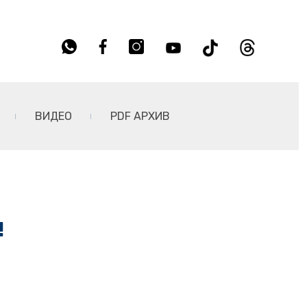
ВИДЕО
PDF АРХИВ
!