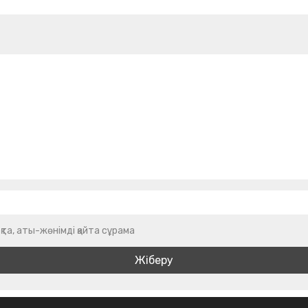
қта, аты-жөнімді қайта сұрама