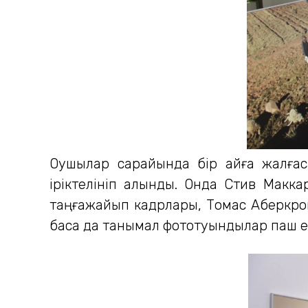
Оқушылар сарайында бір айға жалғас
іріктелініп алынды. Онда Стив Макка
таңғажайып кадрлары, Томас Аберкромб
басқа да танымал фототуындылар паш ет