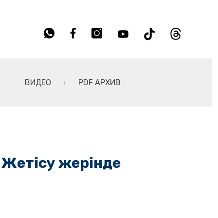
ВИДЕО
PDF АРХИВ
т Жетісу жерінде