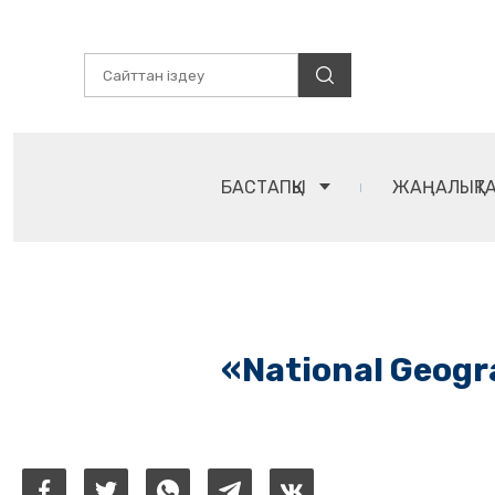
БАСТАПҚЫ
ЖАҢАЛЫҚТ
«National Geogr