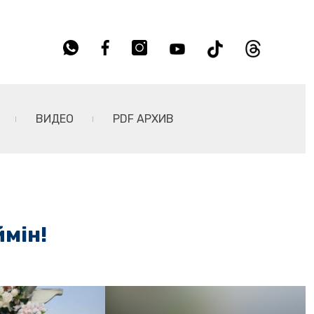
ВИДЕО
PDF АРХИВ
ймін!